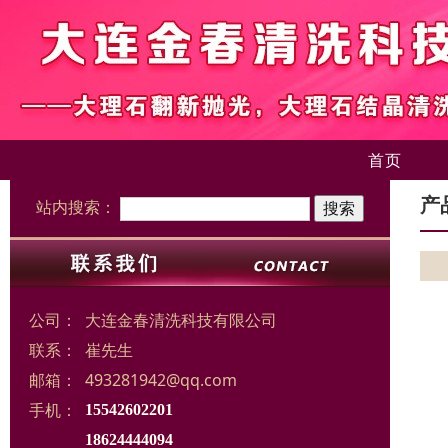
首页
产
站内搜索：
公司：
大连金春清洗科技有限公司
联系：
崔先生
邮箱：
493281942@qq.com
手机：
15542602201
18624444094