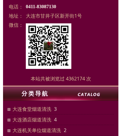
电话：
0411-83087130
地址：
大连市甘井子区新开街1号
微信：
本站共被浏览过 4362174 次
大连食堂烟道清洗
3
大连酒店烟道清洗
4
大连机关单位烟道清洗
2