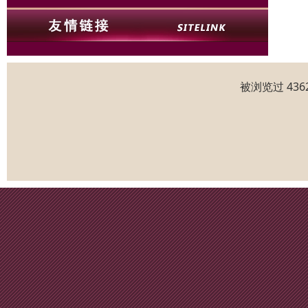
被浏览过 43