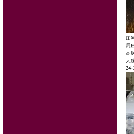
庄
厨
高
大
24-