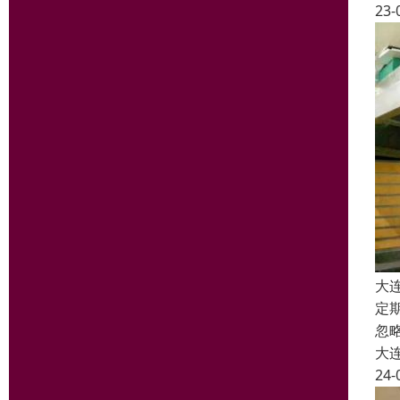
23-
大
定
忽
大
24-