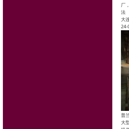
厂
法
大
24-
普
大