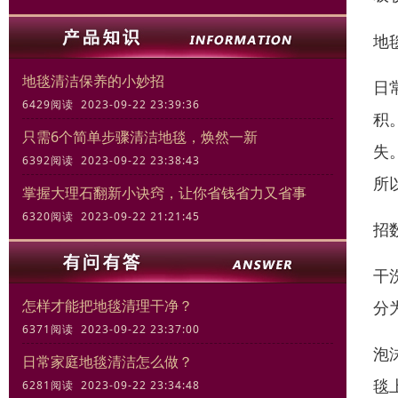
地
地毯清洁保养的小妙招
日
6429阅读 2023-09-22 23:39:36
积
只需6个简单步骤清洁地毯，焕然一新
失
6392阅读 2023-09-22 23:38:43
所
掌握大理石翻新小诀窍，让你省钱省力又省事
6320阅读 2023-09-22 21:21:45
招
干
怎样才能把地毯清理干净？
分
6371阅读 2023-09-22 23:37:00
泡
日常家庭地毯清洁怎么做？
毯
6281阅读 2023-09-22 23:34:48