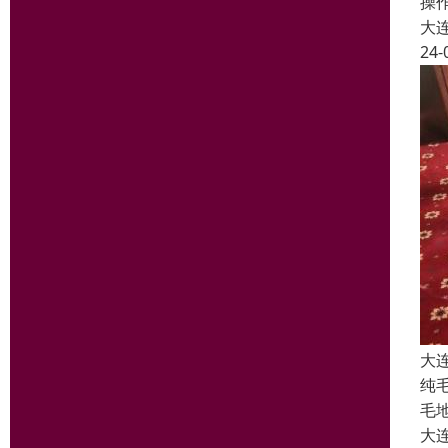
操
大
24-
大
纯
毛
大