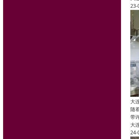
23-
大
随
带
大
24-