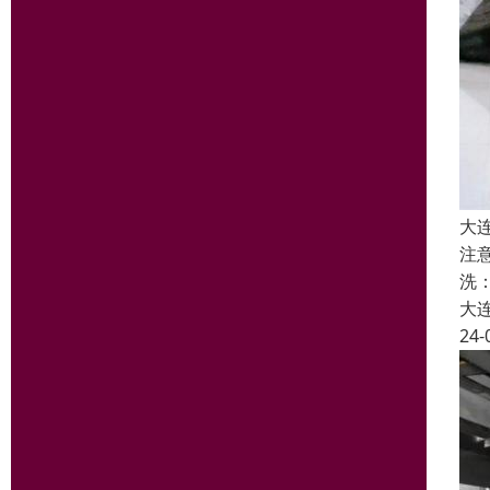
大
注
洗
大
24-