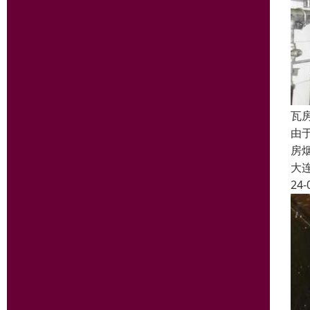
瓦
由
房
大
24-