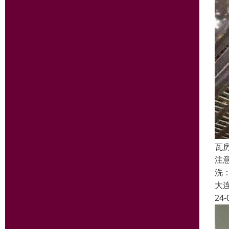
瓦
注
洗
大
24-