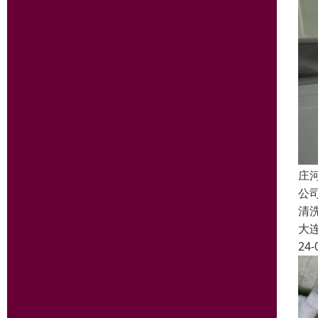
庄
公
清
大
24-