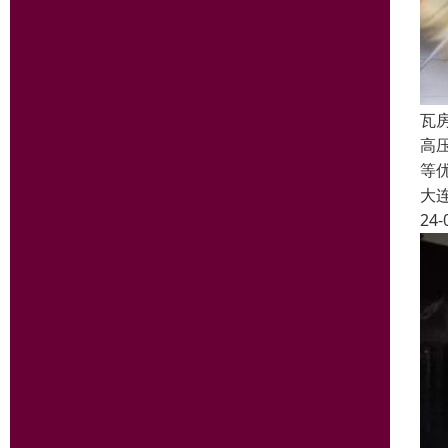
瓦
高
等
大
24-