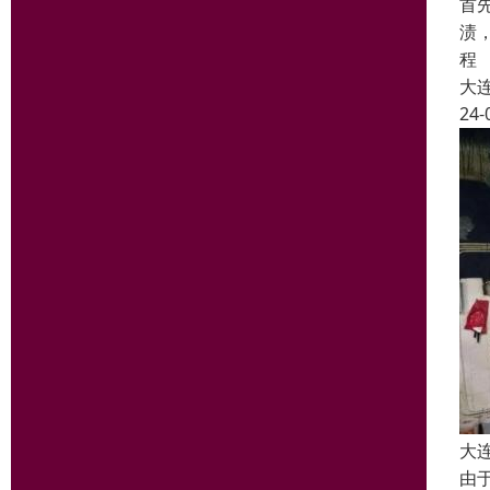
首
渍
程
大
24-
大
由