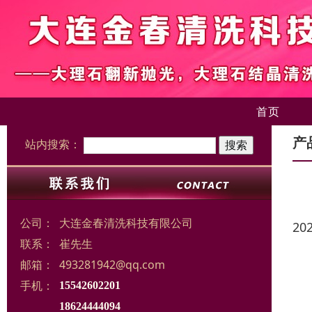
首页
产
站内搜索：
公司：
大连金春清洗科技有限公司
20
联系：
崔先生
邮箱：
493281942@qq.com
手机：
15542602201
18624444094