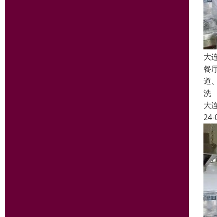
大
餐
道
洗
大
24-