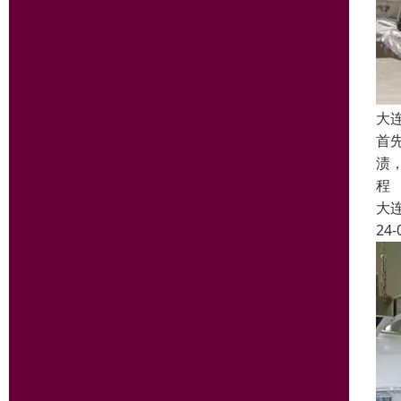
大
首
渍
程
大
24-