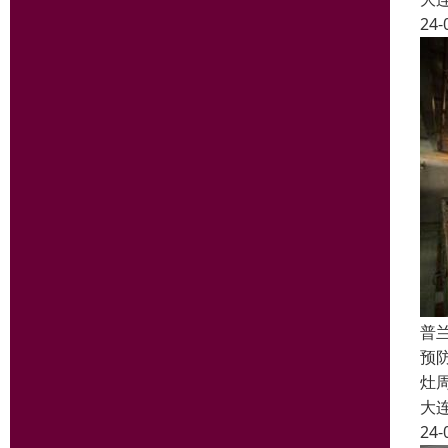
24-
普
预
灶
大
24-