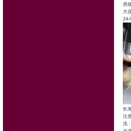
房
大
24-
长
注
洗
大