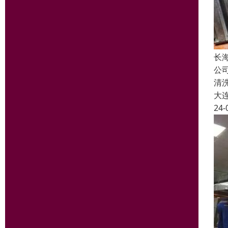
长
公
清
大
24-