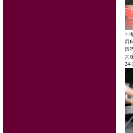
长
厨
清
大
24-