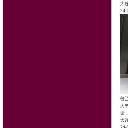
大
24-
普
大
垢
大
24-