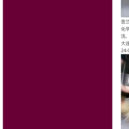
普
化
洗
大
24-