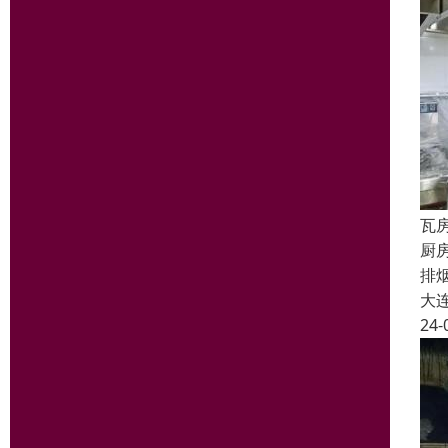
瓦
厨
排
大
24-