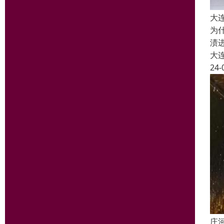
大
为
渍
大
24-
庄