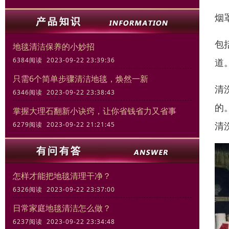
烟
包
地毯清洁保养的小妙招
6384阅读 2023-09-22 23:39:36
道
只需6个简单步骤清洁地毯，焕然一新
清
6346阅读 2023-09-22 23:38:43
的
掌握大理石翻新小诀窍，让你省钱省力又省事
清
6279阅读 2023-09-22 21:21:45
怎样才能把地毯清理干净？
6326阅读 2023-09-22 23:37:00
日常家庭地毯清洁怎么做？
6237阅读 2023-09-22 23:34:48