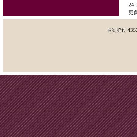
24-
更
被浏览过 43