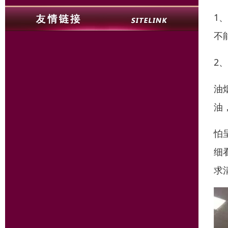
1
不
2
油
油
怕
细
求