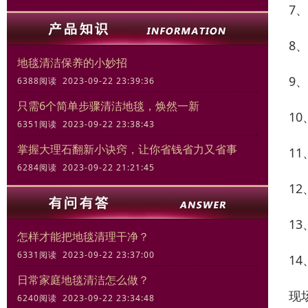
7
8
地毯清洁保养的小妙招
9
6388阅读 2023-09-22 23:39:36
只需6个简单步骤清洁地毯，焕然一新
1
6351阅读 2023-09-22 23:38:43
掌握大理石翻新小诀窍，让你省钱省力又省事
1
6284阅读 2023-09-22 21:21:45
1
1
怎样才能把地毯清理干净？
6331阅读 2023-09-22 23:37:00
1
日常家庭地毯清洁怎么做？
现
6240阅读 2023-09-22 23:34:48