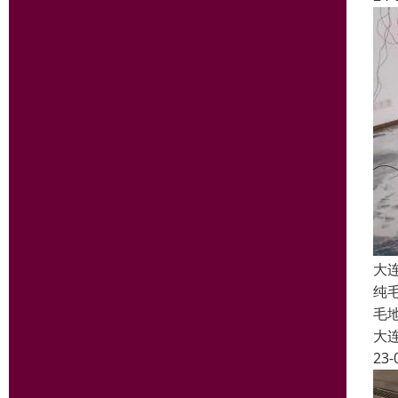
大
纯
毛
大
23-