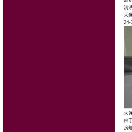
厨
清
大
24-
大
由
房