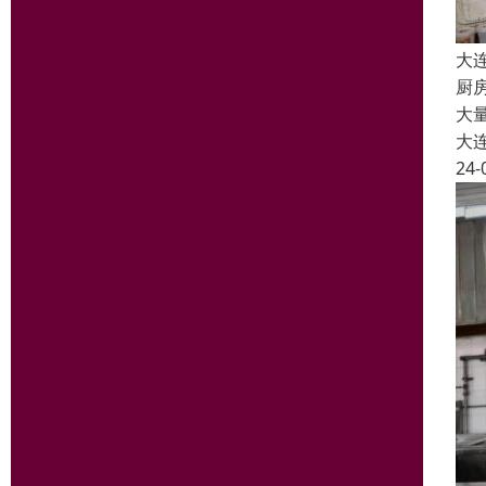
大
厨
大
大
24-