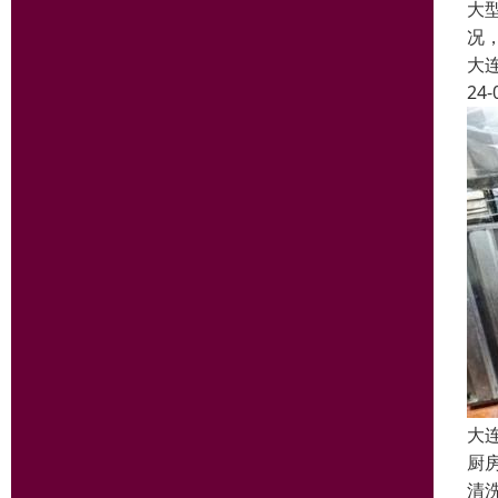
大
况
大
24-
大
厨
清