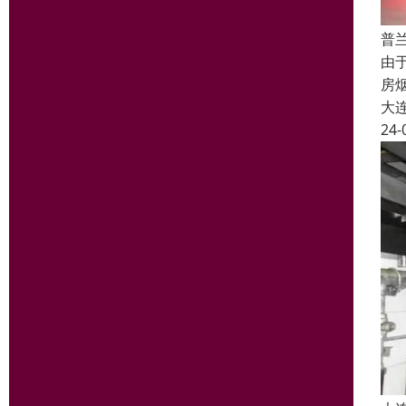
普
由
房
大
24-