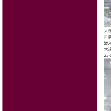
大
目
渗
大
23-