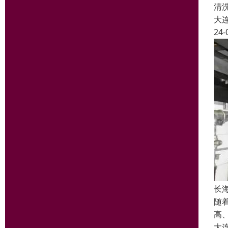
清
大
24-
长
随
高
大