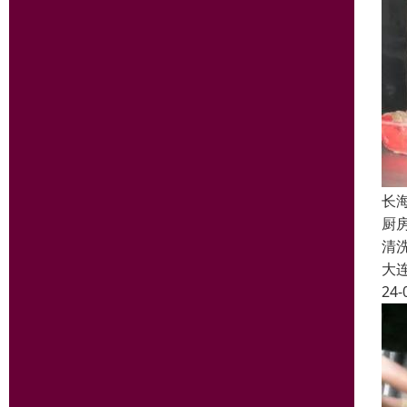
长
厨
清
大
24-