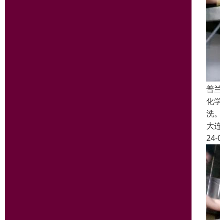
普
化
洗
大
24-