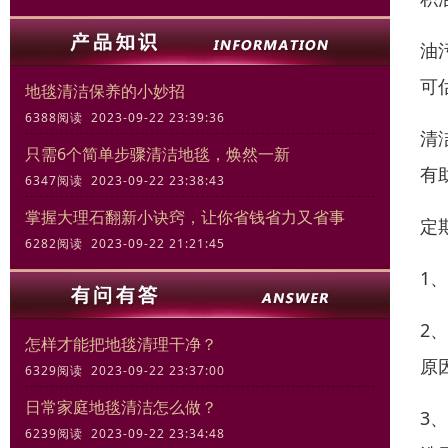
油
可
地毯清洁保养的小妙招
6388阅读 2023-09-22 23:39:36
清
只需6个简单步骤清洁地毯，焕然一新
有
6347阅读 2023-09-22 23:38:43
掌握大理石翻新小诀窍，让你省钱省力又省事
定
6282阅读 2023-09-22 21:21:45
1
2
怎样才能把地毯清理干净？
原
6329阅读 2023-09-22 23:37:00
日常家庭地毯清洁怎么做？
3
6239阅读 2023-09-22 23:34:48