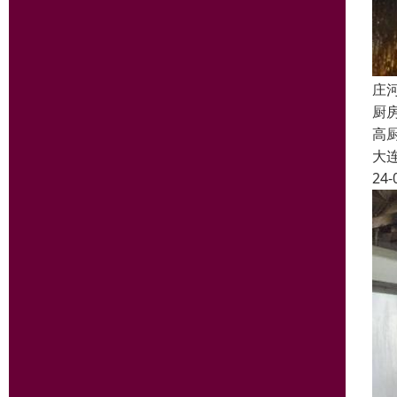
庄
厨
高
大
24-