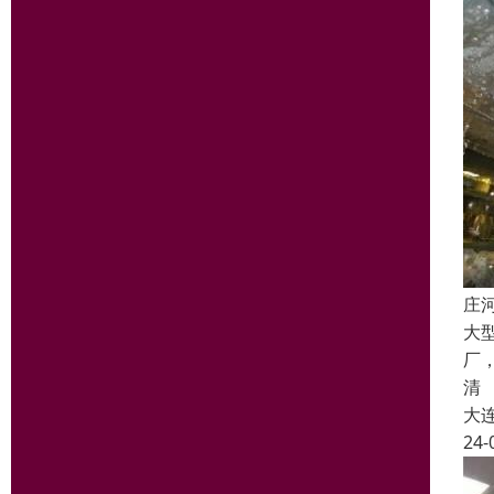
庄
大
厂
清
大
24-