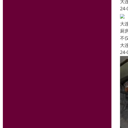
大
24-
大
厨
不
大
24-