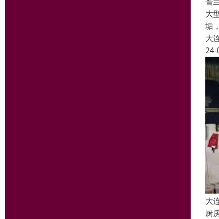
普
大
垢
大
24-
大
厨