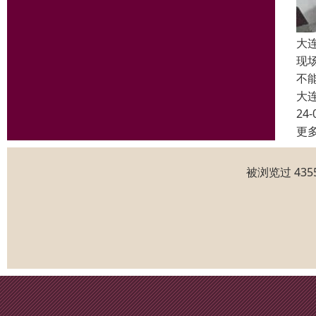
大
现
不
大
24-
更
被浏览过 43