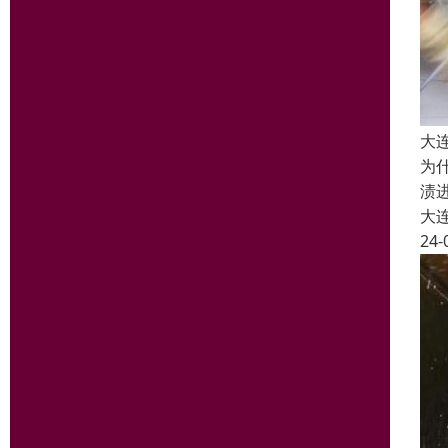
大
为
渍
大
24-