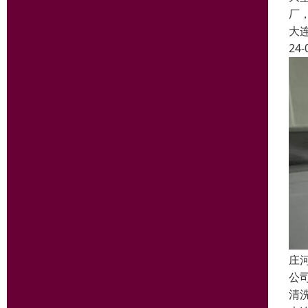
厂
大
24-
庄
公
清