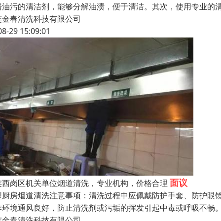
房油污的清洁剂，能够分解油渍，便于清洁。其次，使用专业的
连金春清洗科技有限公司
08-29 15:09:01
面议
连西岗区机关单位烟道清洗，专业机构，价格合理
型厨房烟道清洗注意事项：清洗过程中应佩戴防护手套、防护眼
作环境通风良好，防止清洗剂或污垢的挥发引起中毒或呼吸不畅
连金春清洗科技有限公司