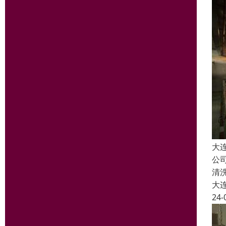
大
公
清
大
24-