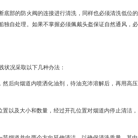
断底部的防火阀的连接进行清洗，同样也必须清洗低位的
船独自处理。如果不掌握必须佩戴头盔保证自然通风，必
。
实践状况采取以下几种办法：
，然后向烟道内喷洒化油剂，待油充沛溶解后，再用高压
位置以及大小和数量，经过开孔位置对烟道内停止清洁，
一节烟道并向两个方向延伸清洁，以确保清洗质量。其中