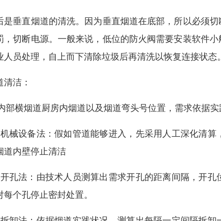
后是垂直烟道的清洗。因为垂直烟道在底部，所以必须切
罚，切断电源。一般来说，低位的防火阀需要安装软件小
业人员处理，自上而下清除垃圾后再清洗以恢复连接状态
道清洁：
. 内部横烟道厨房内烟道以及烟道弯头号位置，需求依据
、机械设备法：假如管道能够进入，先采用人工深化清算
烟道内壁停止清洁
、开孔法：由技术人员测算出需求开孔的距离间隔，开孔
对每个孔停止密封处置。
、拆卸法：依据烟道实践状况，测算出每隔一定间隔拆卸