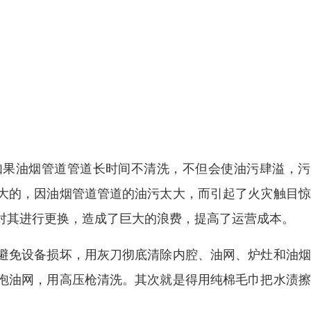
如果油烟管道管道长时间不清洗，不但会使油污肆溢，污
大的，因油烟管道管道的油污太大，而引起了火灾触目惊
对其进行更换，造成了巨大的浪费，提高了运营成本。
避免设备损坏，用灰刀彻底清除内腔、油网、炉灶和油烟
泡油网，用高压枪清洗。其次就是得用纯棉毛巾把水渍擦