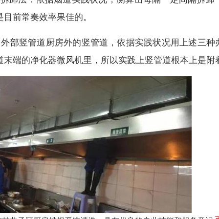
是目前常奏效率果佳的。
．外部竖管道厨房外的竖管道，依据实践状况用上述三种
道末端的净化器微风机里，所以实践上竖管道根本上是附