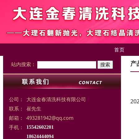
首页
产
站内搜索：
公司：
大连金春清洗科技有限公司
20
联系：
崔先生
邮箱：
493281942@qq.com
手机：
15542602201
18624444094