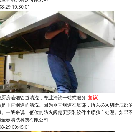
08-29 10:30:01
面议
连厨房油烟管道清洗，专业清洗一站式服务
后是垂直烟道的清洗。因为垂直烟道在底部，所以必须切断底部
源。一般来说，低位的防火阀需要安装软件小船独自处理。如果
连金春清洗科技有限公司
08-29 09:45:01