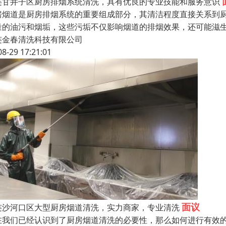
连甘井子区厨房排烟系统清洗，具有优良的专业技能和服务意识
房烟道是厨房排烟系统的重要组成部分，其清洁程度直接关系到
量的油污和烟垢，这些污垢不仅影响烟道的排烟效果，还可能滋
连金春清洗科技有限公司
08-29 17:21:01
面议
连沙河口区大型厨房烟道清洗，实力商家，专业清洗
在我们已经认识到了厨房烟道清洗的必要性，那么如何进行有效