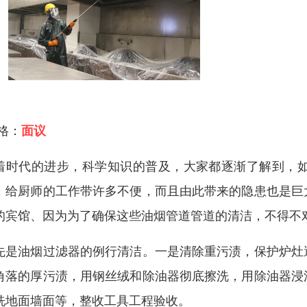
 格：
面议
着时代的进步，科学知识的普及，大家都逐渐了解到，
，给厨师的工作带许多不便，而且由此带来的隐患也是巨
的宾馆、因为为了确保这些油烟管道管道的清洁，不得不
先是油烟过滤器的例行清洁。一是清除重污渍，保护炉灶
角落的厚污渍，用钢丝绒和除油器彻底擦洗，用除油器浸
洗地面墙面等，整收工具工程验收。