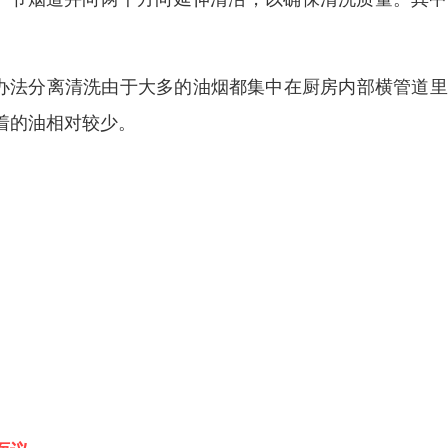
办法分离清洗由于大多的油烟都集中在厨房内部横管道里
着的油相对较少。